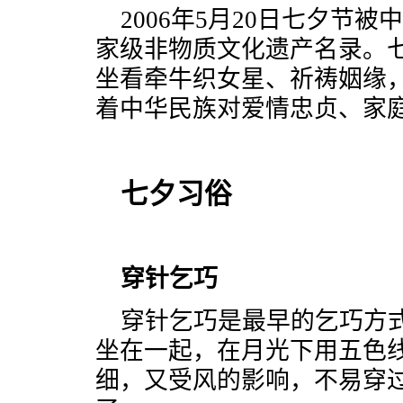
2006年5月20日七夕节
家级非物质文化遗产名录。
坐看牵牛织女星、祈祷姻缘，
着中华民族对爱情忠贞、家
七夕习俗
穿针乞巧
穿针乞巧是最早的乞巧方
坐在一起，在月光下用五色
细，又受风的影响，不易穿过