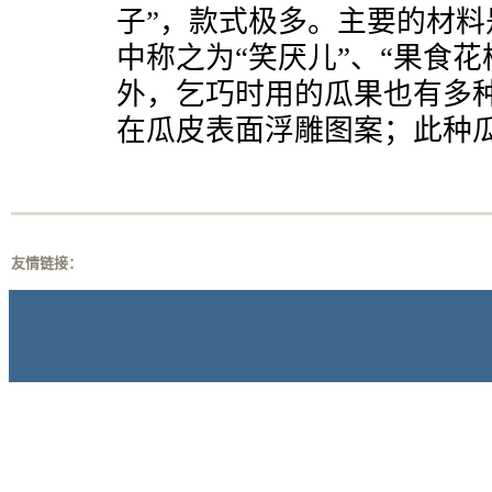
子”，款式极多。主要的材
中称之为“笑厌儿”、“果食
外，乞巧时用的瓜果也有多
在瓜皮表面浮雕图案；此种瓜
友情链接：