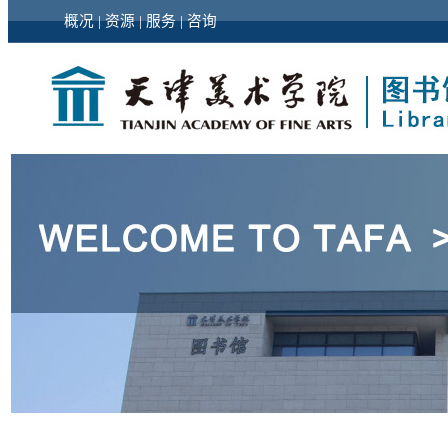
概况
|
资源
|
服务
|
咨询