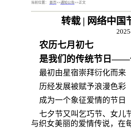
当前位置：
首页
>>
通知公告
>>
正文
转载 | 网络中
2025
农历七月初七
是我们的传统节日——
最初由星宿崇拜衍化而来
历经发展被赋予浪漫色彩
成为一个象征爱情的节日
七夕节又叫乞巧节、女儿
与织女美丽的爱情传说，在