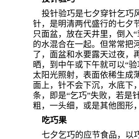
投针验巧是七夕穿针乞巧
针，是明清两代盛行的七夕
只面盆，放在天井里，倒入“
的水混合在一起。但常常把
了，面盆和水要露天过夜，
晒，到中午或下午就可以“验
太阳光照射，表面依稀生成
面上，针不会下沉，水底下
条，即是“乞巧”失败，若是
粗，一头细，或是其他图形，
吃巧果
七夕乞巧的应节食品，以