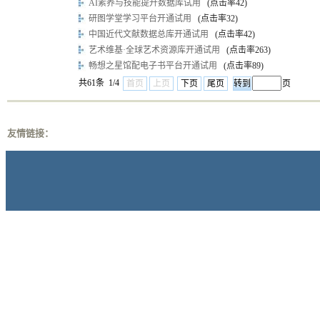
AI素养与技能提升数据库试用
(点击率
42
)
研图学堂学习平台开通试用
(点击率
32
)
中国近代文献数据总库开通试用
(点击率
42
)
艺术维基·全球艺术资源库开通试用
(点击率
263
)
畅想之星馆配电子书平台开通试用
(点击率
89
)
共61条 1/4
首页
上页
下页
尾页
页
友情链接：