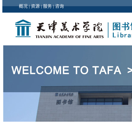
概况
|
资源
|
服务
|
咨询