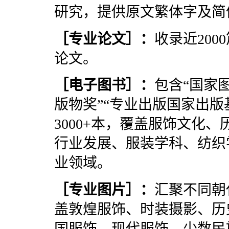
研究，提供原文繁体字及简
［专业论文］
：
收录近20
论文。
［
电子图书
］
：
包含“国家
版物奖”“专业出版国家出版
3000+本，覆盖服饰文化
行业发展、服装学科、纺织
业领域。
［
专业图片
］：
汇聚不同朝
盖敦煌服饰、时装摄影、历
国服饰、现代服饰、少数民