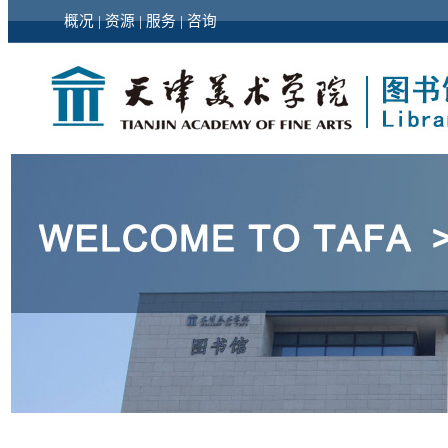
概况
|
资源
|
服务
|
咨询