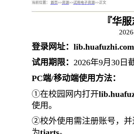
当前位置：
首页
>>
资源
>>
试用电子资源
>>
正文
『华服
2026
登录
网
址：
lib.huafuzhi.com
试用期限：
2026年9月30日
PC端/移动端使用方法：
①在校园网内打开
lib.huafu
使用。
②校外使用需注册账号，并
为
tjarts
。