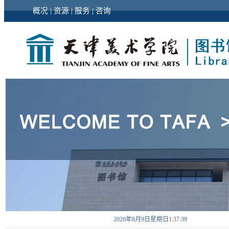
概况
|
资源
|
服务
|
咨询
2026年8月9日星期日1:37:40